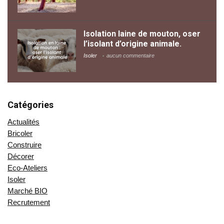
Isolation laine de mouton, oser
l’isolant d’origine animale.
Isoler
aucun commentaire
Catégories
Actualités
Bricoler
Construire
Décorer
Eco-Ateliers
Isoler
Marché BIO
Recrutement