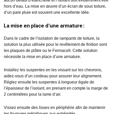
aucun défaut d’étanchéité et l’isolant doit évidemment être
hors d’eau. La mise en œuvre d’un écran de sous toiture,
d’un pare pluie est souvent une excellente idée.
La m
ise en place d’une armature :
Dans le cadre de l’isolation de rampants de toiture, l
a
solution la plus utilisée pour le revêtement de finition sont
les plaques de plâtre ou le Fermacell. Cette solution
nécessite la mise en place d’une armature.
Installez les suspentes en les vissant sur les chevrons,
aidez-vous d’un cordeau pour assurer leur alignement.
Réglez ensuite les suspentes à longueur égale de
l’épaisseur de l’isolant, en prenant en compte la marge de
2 centimètres pour la lame d’air.
Vissez ensuite des lisses en périphérie afin de maintenir
les fourrures métalliques aux extrémités.