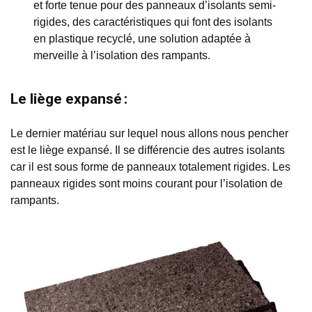
et forte tenue pour des panneaux d’isolants semi-
rigides, des caractéristiques qui font des isolants
en plastique recyclé, une solution adaptée à
merveille à l’isolation des rampants.
Le liège expansé :
Le dernier matériau sur lequel nous allons nous pencher
est le liège expansé. Il se différencie des autres isolants
car il est sous forme de panneaux totalement rigides. Les
panneaux rigides sont moins courant pour l’isolation de
rampants.