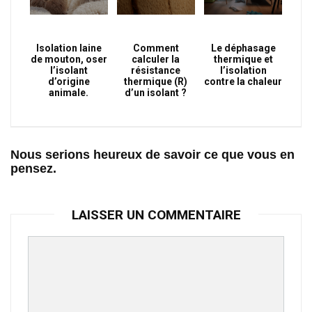
Isolation laine
Comment
Le déphasage
de mouton, oser
calculer la
thermique et
l’isolant
résistance
l’isolation
d’origine
thermique (R)
contre la chaleur
animale.
d’un isolant ?
Nous serions heureux de savoir ce que vous en
pensez.
LAISSER UN COMMENTAIRE