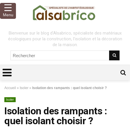
Menu
Bienvenue sur le blog d'Alsabrico, spécialiste des matériaux
écologiques pour la construction, l'isolation et la décoration
de la maison.
Accueil
»
Isoler
»
Isolation des rampants : quel isolant choisir ?
Isoler
Isolation des rampants :
quel isolant choisir ?