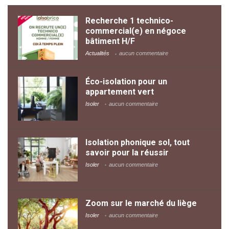
Recherche 1 technico-
commercial(e) en négoce
bâtiment H/F
Actualités
aucun commentaire
Éco-isolation pour un
appartement vert
Isoler
aucun commentaire
Isolation phonique sol, tout
savoir pour la réussir
Isoler
aucun commentaire
Zoom sur le marché du liège
Isoler
aucun commentaire